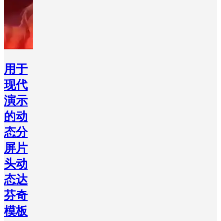
用于
现代
演示
的动
态分
屏片
头动
态达
芬奇
模板