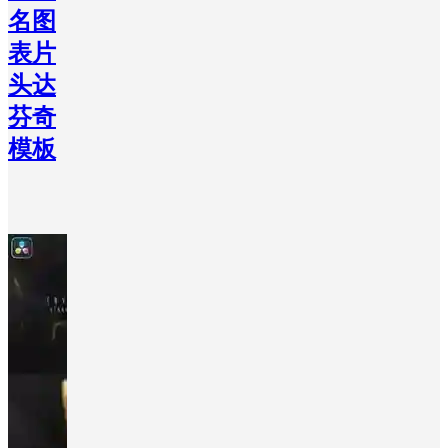
名图
表片
头达
芬奇
模板