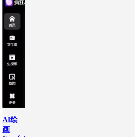
AI绘
画