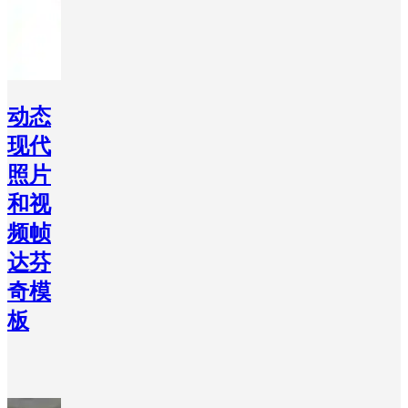
动态
现代
照片
和视
频帧
达芬
奇模
板