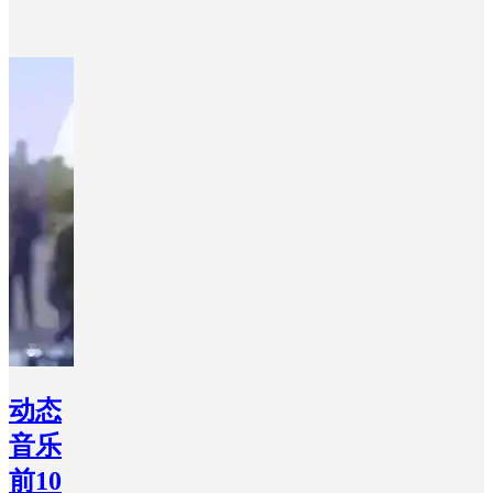
动态
音乐
前10