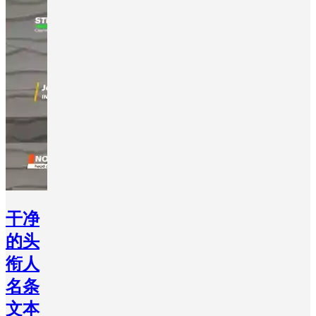
干净
的头
衔人
名条
文本