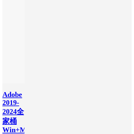
Adobe
2019-
2024全
家桶
Win+Mac