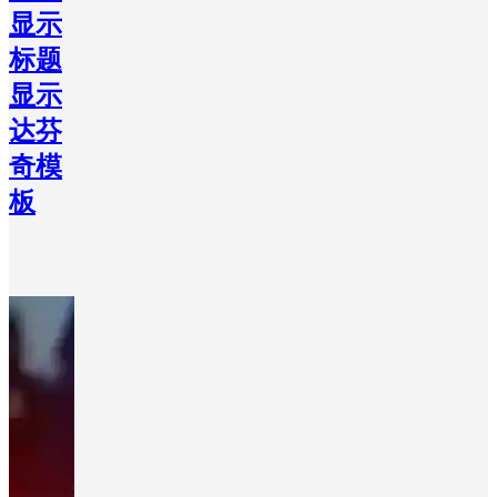
显示
标题
显示
达芬
奇模
板