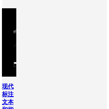
现代
标注
文本