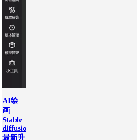
AI绘
画
Stable
diffusion
最新升