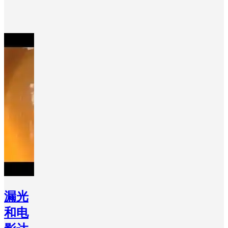
漏光
和电