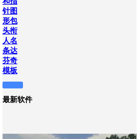
和指
针图
形包
头衔
人名
条达
芬奇
模板
加载更多
最新软件