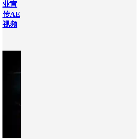
业宣
传AE
视频