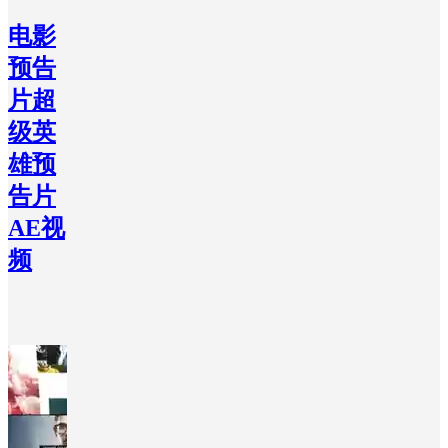
电影
预告
片超
级英
雄预
告片
AE视
频