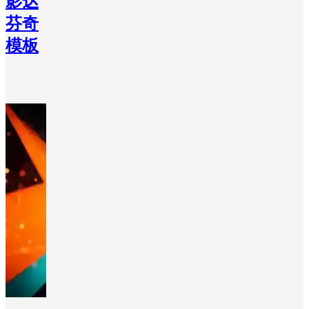
影达
芬奇
模板