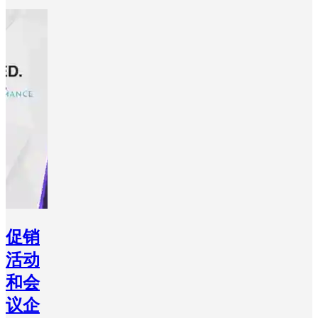
促销
活动
和会
议企