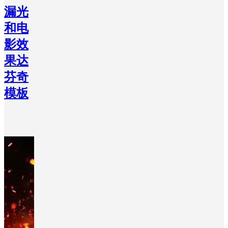
漏光
和电
影效
果达
芬奇
模板