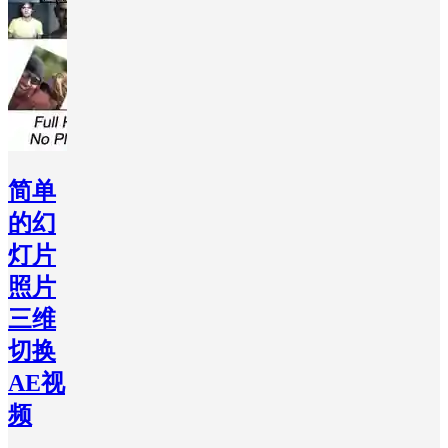
简单
的幻
灯片
照片
三维
切换
AE视
频