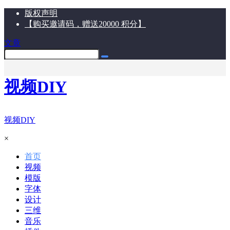
版权声明
【购买邀请码，赠送20000 积分】
文章
视频DIY
视频DIY
×
首页
视频
模版
字体
设计
三维
音乐